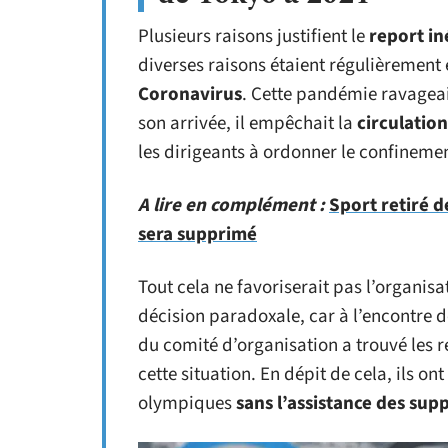
Plusieurs raisons justifient le
report in
diverses raisons étaient régulièrement é
Coronavirus
. Cette pandémie ravageai
son arrivée, il empêchait la
circulation
les dirigeants à ordonner le confineme
A lire en complément :
Sport retiré 
sera supprimé
Tout cela ne favoriserait pas l’organis
décision paradoxale, car à l’encontre de 
du comité d’organisation a trouvé les re
cette situation. En dépit de cela, ils o
olympiques
sans l’assistance des sup