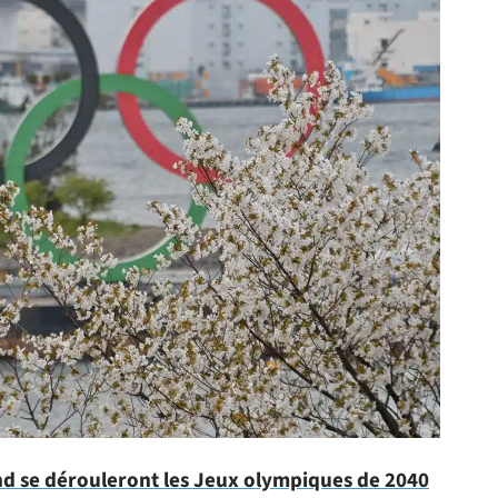
nd se dérouleront les Jeux olympiques de 2040