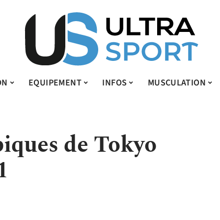
ON
EQUIPEMENT
INFOS
MUSCULATION
iques de Tokyo
1