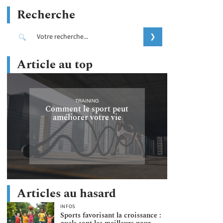
Recherche
Article au top
TRAINING
Comment le sport peut
améliorer votre vie
Articles au hasard
INFOS
Sports favorisant la croissance :