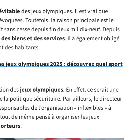
évitable
des jeux olympiques. Il est vrai que
voquées. Toutefois, la raison principale est le
t sans cesse depuis fin deux mil dix-neuf. Depuis
 des biens et des services
. Il a également obligé
nt des habitants.
des jeux olympiques 2025 : découvrez quel sport
ation des
jeux
olympiques
. En effet, ce serait une
la politique sécuritaire. Par ailleurs, le directeur
sponsables de l’organisation « inflexibles » à
nt tout de même pensé à organiser les jeux
porteurs
.