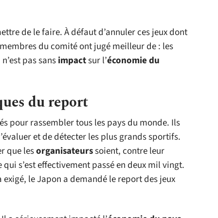
ttre de le faire. À défaut d’annuler ces jeux dont
s membres du comité ont jugé meilleur de : les
i n’est pas sans
impact
sur l’
économie du
ues du report
és pour rassembler tous les pays du monde. Ils
valuer et de détecter les plus grands sportifs.
er que les
organisateurs
soient, contre leur
ce qui s’est effectivement passé en deux mil vingt.
 exigé, le Japon a demandé le report des jeux