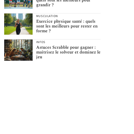
quels sont les meilleurs pour
grandir ?
MUSCULATION
Exercice physique santé : quels
sont les meilleurs pour rester en
forme ?
INFOS
Astuces Scrabble pour gagner :
maîtrisez le solveur et dominez le
jeu