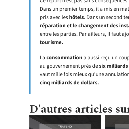
Ce report n’est pas sans conséquences. 
Dans un premier temps, il a mis en mal
pris avec les
hôtels
. Dans un second te
réparation et le changement des inst
entre les parties. Par ailleurs, il faut a
tourisme.
La
consommation
a aussi reçu un cou
au gouvernement près de
six milliards
vaut mille fois mieux qu’une annulation
cinq milliards de dollars.
D'autres articles sur
TRAINING