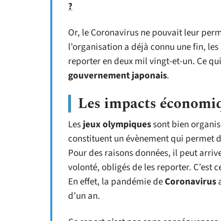
?
Or, le Coronavirus ne pouvait leur perme
l’organisation a déjà connu une fin, le
reporter en deux mil vingt-et-un. Ce qu
gouvernement japonais
.
Les impacts économiq
Les
jeux
olympiques
sont bien organis
constituent un évènement qui permet d’é
Pour des raisons données, il peut arriv
volonté, obligés de les reporter. C’est 
En effet, la pandémie de
Coronavirus
a
d’un an.