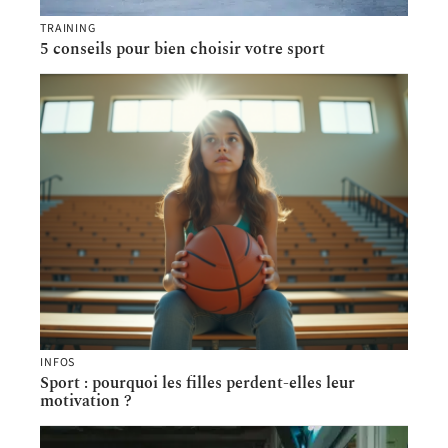
TRAINING
5 conseils pour bien choisir votre sport
INFOS
Sport : pourquoi les filles perdent-elles leur
motivation ?