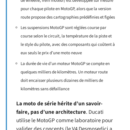
de wheelie, frein moteur) est développée sur mesure
pour chaque pilote en MotoGP, alors que la version
route propose des cartographies prédéfinies et figées
Les suspensions MotoGP sont réglées course par
course selon le circuit, la température de la piste et
le style du pilote, avec des composants qui coûtent à
eux seuls le prix d’une moto neuve
La durée de vie d’un moteur MotoGP se compte en
quelques milliers de kilomètres. Un moteur route
doit encaisser plusieurs dizaines de milliers de
kilomètres sans défaillance
La moto de série hérite d’un savoir-
faire, pas d’une architecture
. Ducati
utilise le MotoGP comme laboratoire pour
valider des concepts (le V4 Desmosedici a