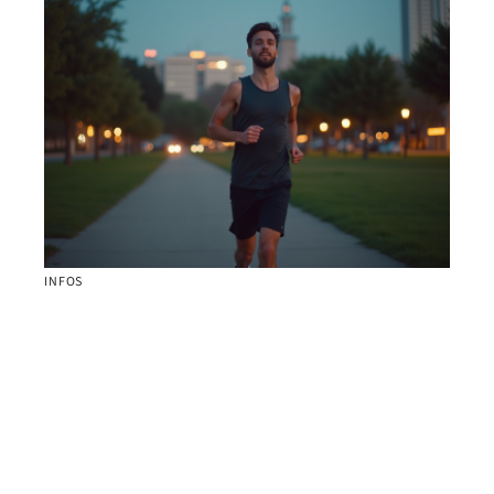
INFOS
Sport en soirée : quel choisir pour favoriser un
meilleur sommeil ?
Contact
Mentions Légales
Sitemap