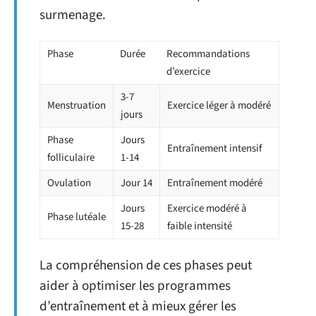
surmenage.
Phase
Durée
Recommandations
d’exercice
3-7
Menstruation
Exercice léger à modéré
jours
Phase
Jours
Entraînement intensif
folliculaire
1-14
Ovulation
Jour 14
Entraînement modéré
Jours
Exercice modéré à
Phase lutéale
15-28
faible intensité
La compréhension de ces phases peut
aider à optimiser les programmes
d’entraînement et à mieux gérer les