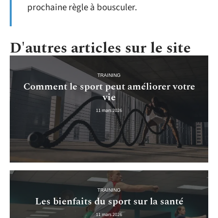
prochaine règle à bousculer.
D'autres articles sur le site
TRAINING
Comment le sport peut améliorer votre
vie
11 mars 2026
TRAINING
Les bienfaits du sport sur la santé
11 mars 2026