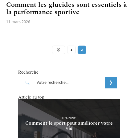
Comment les glucides sont essentiels à
la performance sportive
11 mars 2026
1
2
Recherche
Article au top
TRAINING
Comment le sport peut améliorer votre
vie