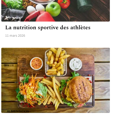
ALIMENTATION
La nutrition sportive des athlètes
11 mars 2026
ALIMENTATION