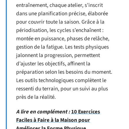
entraînement, chaque atelier, s’inscrit
dans une planification précise, élaborée
pour couvrir toute la saison. Grâce à la
périodisation, les cycles s’enchaînent :
montée en puissance, phases de relâche,
gestion de la fatigue. Les tests physiques
jalonnent la progression, permettent
d’ajuster les objectifs, affinent la
préparation selon les besoins du moment.
Les outils technologiques complètent le
ressenti du terrain, pour un suivi au plus
près de la réalité.
A lire en complément :
10 Exercices
Faciles à Faire à la Maison pour
Améliorer la Forme Physique