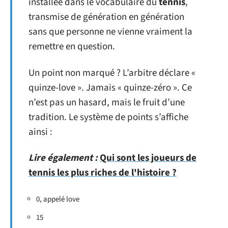
installée dans le vocabulaire du
tennis
,
transmise de génération en génération
sans que personne ne vienne vraiment la
remettre en question.
Un point non marqué ? L’arbitre déclare «
quinze-love ». Jamais « quinze-zéro ». Ce
n’est pas un hasard, mais le fruit d’une
tradition. Le système de points s’affiche
ainsi :
Lire également :
Qui sont les joueurs de
tennis les plus riches de l'histoire ?
0, appelé love
15