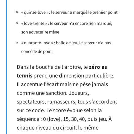
« quinze-love » : le serveur a marqué le premier point
« love-trente » : le serveur n’a encore rien marqué,
son adversaire mène
« quarante-love » : balle de jeu, le serveur n’a pas
concédé de point
Dans la bouche de l’arbitre, le
zéro au
tennis
prend une dimension particulière.
Il accentue l’écart mais ne pèse jamais
comme une sanction. Joueurs,
spectateurs, ramasseurs, tous s’accordent
sur ce code. Le score évolue selon la
séquence : 0 (love), 15, 30, 40, puis jeu. À
chaque niveau du circuit, le même