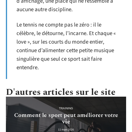
d’affichage, une place qui ne ressemble à
aucune autre discipline.
Le tennis ne compte pas le zéro : il le
célèbre, le détourne, l’incarne. Et chaque «
love », sur les courts du monde entier,
continue d’alimenter cette petite musique
singulière que seul ce sport sait faire
entendre.
D'autres articles sur le site
TRAINING
Comment le sport peut améliorer votre
vie
11 mars 2026