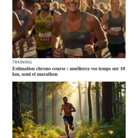
TRAINING
Estimation chrono course : améliorez vos temps sur 10
km, semi et marathon