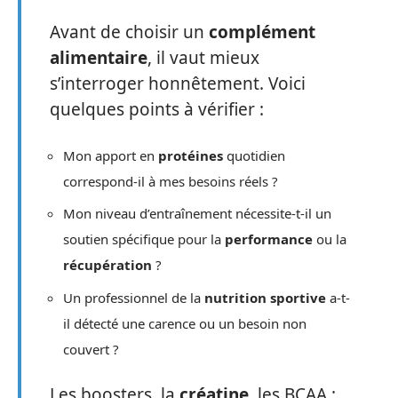
Avant de choisir un
complément
alimentaire
, il vaut mieux
s’interroger honnêtement. Voici
quelques points à vérifier :
Mon apport en
protéines
quotidien
correspond-il à mes besoins réels ?
Mon niveau d’entraînement nécessite-t-il un
soutien spécifique pour la
performance
ou la
récupération
?
Un professionnel de la
nutrition sportive
a-t-
il détecté une carence ou un besoin non
couvert ?
Les boosters, la
créatine
, les BCAA :