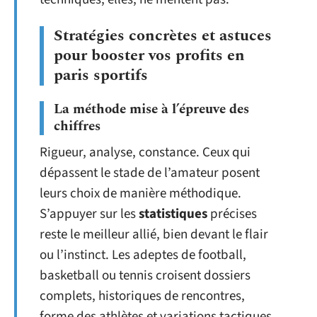
Stratégies concrètes et astuces
pour booster vos profits en
paris sportifs
La méthode mise à l’épreuve des
chiffres
Rigueur, analyse, constance. Ceux qui
dépassent le stade de l’amateur posent
leurs choix de manière méthodique.
S’appuyer sur les
statistiques
précises
reste le meilleur allié, bien devant le flair
ou l’instinct. Les adeptes de football,
basketball ou tennis croisent dossiers
complets, historiques de rencontres,
forme des athlètes et variations tactiques