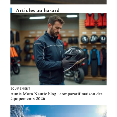
Articles au hasard
EQUIPEMENT
Aunis Moto Nautic blog : comparatif maison des
équipements 2026