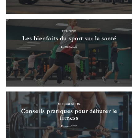
TRAINING
Les bienfaits du sport sur la santé
11 mars 2026
MUSCULATION
Conseils pratiques pour débuter le
fitness
11 mars 2026