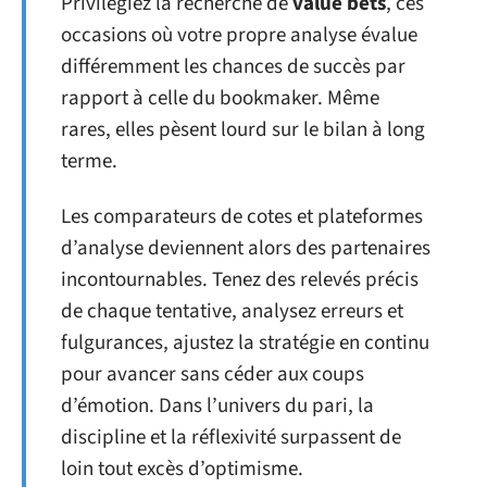
Privilégiez la recherche de
value bets
, ces
occasions où votre propre analyse évalue
différemment les chances de succès par
rapport à celle du bookmaker. Même
rares, elles pèsent lourd sur le bilan à long
terme.
Les comparateurs de cotes et plateformes
d’analyse deviennent alors des partenaires
incontournables. Tenez des relevés précis
de chaque tentative, analysez erreurs et
fulgurances, ajustez la stratégie en continu
pour avancer sans céder aux coups
d’émotion. Dans l’univers du pari, la
discipline et la réflexivité surpassent de
loin tout excès d’optimisme.