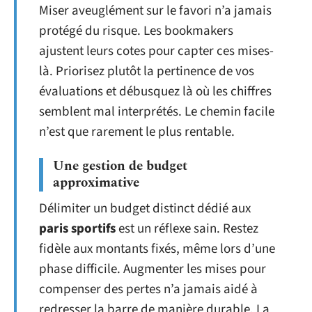
Miser aveuglément sur le favori n’a jamais
protégé du risque. Les bookmakers
ajustent leurs cotes pour capter ces mises-
là. Priorisez plutôt la pertinence de vos
évaluations et débusquez là où les chiffres
semblent mal interprétés. Le chemin facile
n’est que rarement le plus rentable.
Une gestion de budget
approximative
Délimiter un budget distinct dédié aux
paris sportifs
est un réflexe sain. Restez
fidèle aux montants fixés, même lors d’une
phase difficile. Augmenter les mises pour
compenser des pertes n’a jamais aidé à
redresser la barre de manière durable. La