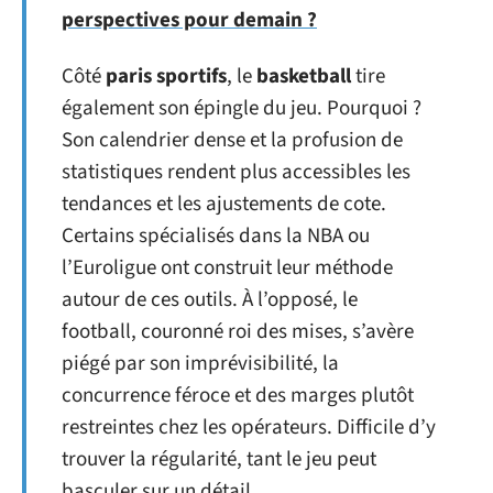
perspectives pour demain ?
Côté
paris sportifs
, le
basketball
tire
également son épingle du jeu. Pourquoi ?
Son calendrier dense et la profusion de
statistiques rendent plus accessibles les
tendances et les ajustements de cote.
Certains spécialisés dans la NBA ou
l’Euroligue ont construit leur méthode
autour de ces outils. À l’opposé, le
football, couronné roi des mises, s’avère
piégé par son imprévisibilité, la
concurrence féroce et des marges plutôt
restreintes chez les opérateurs. Difficile d’y
trouver la régularité, tant le jeu peut
basculer sur un détail.