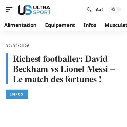
Aa
Alimentation
Equipement
Infos
Musculat
02/02/2026
Richest footballer: David
Beckham vs Lionel Messi –
Le match des fortunes !
INFOS