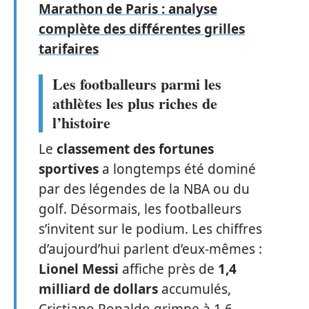
Marathon de Paris : analyse
complète des différentes grilles
tarifaires
Les footballeurs parmi les
athlètes les plus riches de
l’histoire
Le
classement des fortunes
sportives
a longtemps été dominé
par des légendes de la NBA ou du
golf. Désormais, les footballeurs
s’invitent sur le podium. Les chiffres
d’aujourd’hui parlent d’eux-mêmes :
Lionel Messi
affiche près de
1,4
milliard de dollars
accumulés,