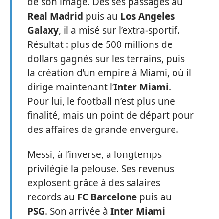
de son image. Dès ses passages au
Real Madrid
puis au
Los Angeles
Galaxy
, il a misé sur l’extra-sportif.
Résultat : plus de 500 millions de
dollars gagnés sur les terrains, puis
la création d’un empire à Miami, où il
dirige maintenant l’
Inter Miami
.
Pour lui, le football n’est plus une
finalité, mais un point de départ pour
des affaires de grande envergure.
Messi, à l’inverse, a longtemps
privilégié la pelouse. Ses revenus
explosent grâce à des salaires
records au
FC Barcelone
puis au
PSG
. Son arrivée à
Inter Miami