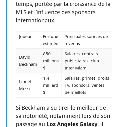
temps, portée par la croissance de la
MLS et l’influence des sponsors
internationaux.
Joueur
Fortune
Principales sources de
estimée
revenus
850
Salaires, contrats
David
millions
publicitaires, club
Beckham
$
Inter Miami
1,4
Salaires, primes, droits
Lionel
milliard
TV, sponsors, ventes
Messi
$
de maillots
Si Beckham a su tirer le meilleur de
sa notoriété, notamment lors de son
passage au
Los Angeles Galaxy
, il