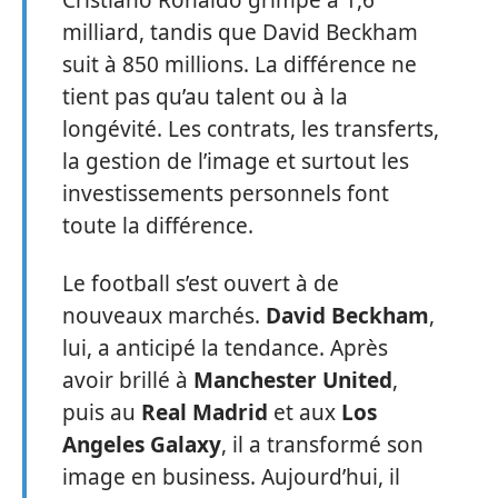
Cristiano Ronaldo grimpe à 1,6
milliard, tandis que David Beckham
suit à 850 millions. La différence ne
tient pas qu’au talent ou à la
longévité. Les contrats, les transferts,
la gestion de l’image et surtout les
investissements personnels font
toute la différence.
Le football s’est ouvert à de
nouveaux marchés.
David Beckham
,
lui, a anticipé la tendance. Après
avoir brillé à
Manchester United
,
puis au
Real Madrid
et aux
Los
Angeles Galaxy
, il a transformé son
image en business. Aujourd’hui, il