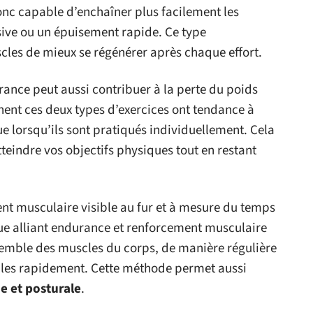
nc capable d’enchaîner plus facilement les
sive ou un épuisement rapide. Ce type
les de mieux se régénérer après chaque effort.
rance peut aussi contribuer à la perte du poids
rnent ces deux types d’exercices ont tendance à
ue lorsqu’ils sont pratiqués individuellement. Cela
teindre vos objectifs physiques tout en restant
nt musculaire visible au fur et à mesure du temps
ue alliant endurance et renforcement musculaire
nsemble des muscles du corps, de manière régulière
isibles rapidement. Cette méthode permet aussi
ue et posturale
.