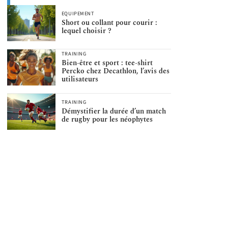
EQUIPEMENT
Short ou collant pour courir :
lequel choisir ?
TRAINING
Bien-être et sport : tee-shirt
Percko chez Decathlon, l’avis des
utilisateurs
TRAINING
Démystifier la durée d’un match
de rugby pour les néophytes