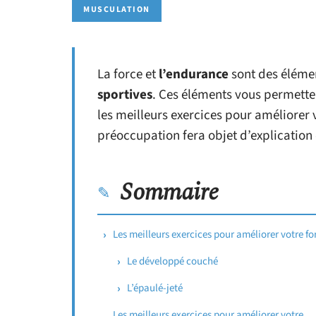
MUSCULATION
La force et
l’endurance
sont des élémen
sportives
. Ces éléments vous permetten
les meilleurs exercices pour améliorer
préoccupation fera objet d’explication d
Sommaire
Les meilleurs exercices pour améliorer votre fo
Le développé couché
L’épaulé-jeté
Les meilleurs exercices pour améliorer votre