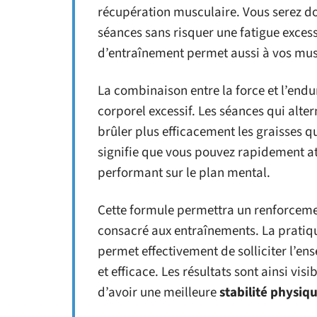
récupération musculaire. Vous serez do
séances sans risquer une fatigue exces
d’entraînement permet aussi à vos musc
La combinaison entre la force et l’endu
corporel excessif. Les séances qui alte
brûler plus efficacement les graisses q
signifie que vous pouvez rapidement at
performant sur le plan mental.
Cette formule permettra un renforceme
consacré aux entraînements. La pratiq
permet effectivement de solliciter l’e
et efficace. Les résultats sont ainsi v
d’avoir une meilleure
stabilité physiq