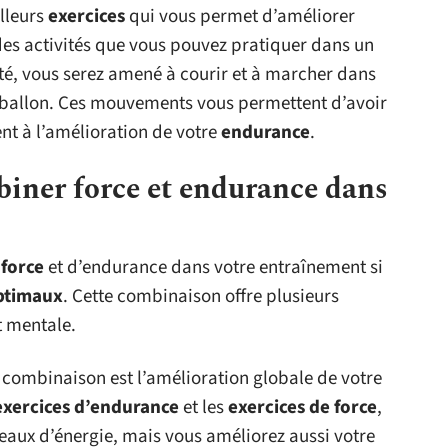
illeurs
exercices
qui vous permet d’améliorer
e des activités que vous pouvez pratiquer dans un
ité, vous serez amené à courir et à marcher dans
du ballon. Ces mouvements vous permettent d’avoir
ent à l’amélioration de votre
endurance
.
biner force et endurance dans
 force
et d’endurance dans votre entraînement si
optimaux
. Cette combinaison offre plusieurs
t mentale.
 combinaison est l’amélioration globale de votre
exercices d’endurance
et les
exercices de force
,
aux d’énergie, mais vous améliorez aussi votre