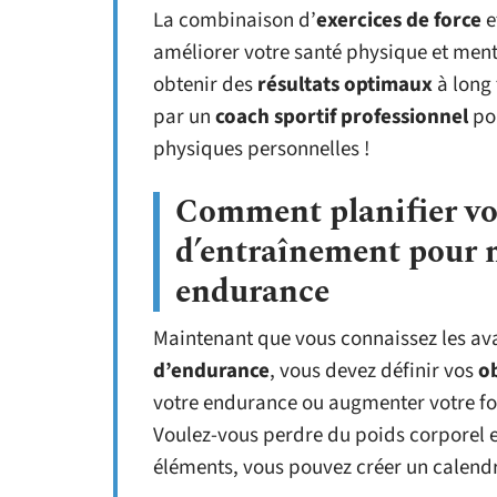
La combinaison d’
exercices de force
e
améliorer votre santé physique et ment
obtenir des
résultats optimaux
à long 
par un
coach sportif professionnel
pou
physiques personnelles !
Comment planifier v
d’entraînement pour m
endurance
Maintenant que vous connaissez les a
d’endurance
, vous devez définir vos
ob
votre endurance ou augmenter votre fo
Voulez-vous perdre du poids corporel en
éléments, vous pouvez créer un calend