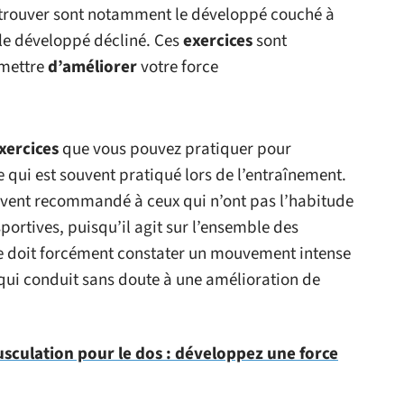
etrouver sont notamment le développé couché à
 le développé décliné. Ces
exercices
sont
mettre
d’améliorer
votre force
xercices
que vous pouvez pratiquer pour
ce qui est souvent pratiqué lors de l’entraînement.
souvent recommandé à ceux qui n’ont pas l’habitude
portives, puisqu’il agit sur l’ensemble des
ce doit forcément constater un mouvement intense
 qui conduit sans doute à une amélioration de
usculation pour le dos : développez une force