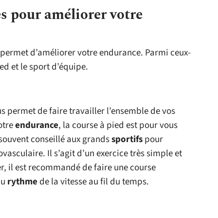
es pour améliorer votre
us permet d’améliorer votre endurance. Parmi ceux-
ed et le sport d’équipe.
us permet de faire travailler l’ensemble de vos
otre
endurance
, la course à pied est pour vous
souvent conseillé aux grands
sportifs
pour
asculaire. Il s’agit d’un exercice très simple et
er, il est recommandé de faire une course
au
rythme
de la vitesse au fil du temps.