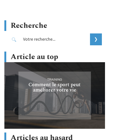
Recherche
Article au top
TRAINING
Comment le sport peut
améliorer votre vie
Articles au hasard