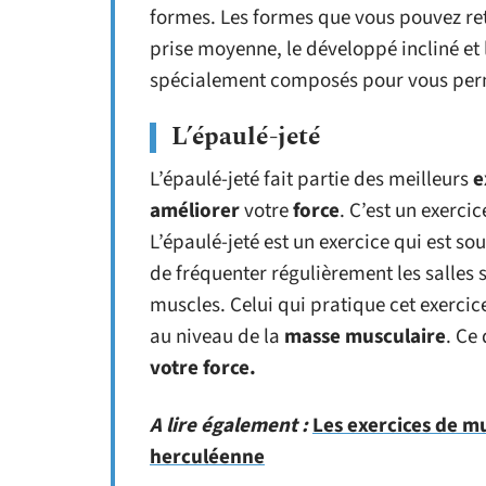
formes. Les formes que vous pouvez r
prise moyenne, le développé incliné et
spécialement composés pour vous per
L’épaulé-jeté
L’épaulé-jeté fait partie des meilleurs
e
améliorer
votre
force
. C’est un exerci
L’épaulé-jeté est un exercice qui est 
de fréquenter régulièrement les salles s
muscles. Celui qui pratique cet exerci
au niveau de la
masse musculaire
. Ce
votre force.
A lire également :
Les exercices de m
herculéenne