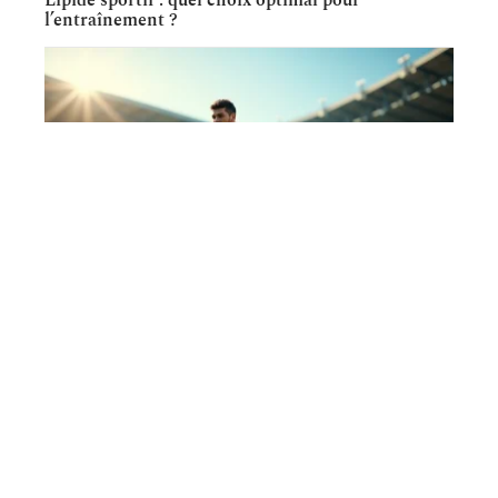
l’entraînement ?
TRAINING
Démystifier la durée d’un match de rugby pour les
néophytes