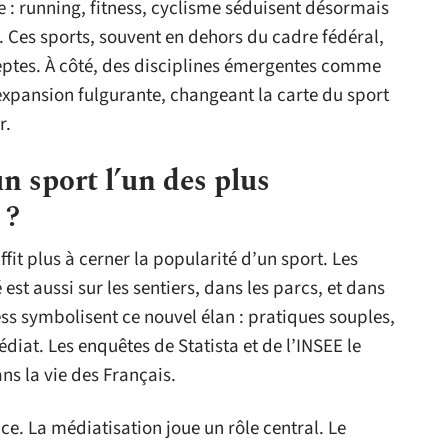
: running, fitness, cyclisme séduisent désormais
 Ces sports, souvent en dehors du cadre fédéral,
ptes. À côté, des disciplines émergentes comme
expansion fulgurante, changeant la carte du sport
r.
un sport l’un des plus
 ?
fit plus à cerner la popularité d’un sport. Les
té est aussi sur les sentiers, dans les parcs, et dans
tness symbolisent ce nouvel élan : pratiques souples,
diat. Les enquêtes de Statista et de l’INSEE le
ns la vie des Français.
e. La médiatisation joue un rôle central. Le