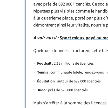
avec près de 692 000 licenciés. Ce socle
réputées plus visibles comme le handbal
à la quatrième place, porté par plus d
démontrent ainsi leur vitalité, nourrie 
A voir aussi :
Sport mieux payé au mond
Quelques données structurent cette hié
Football
: 2,13 millions de licenciés
Tennis
: communauté fidèle, rendez-vous i
Équitation
: autour de 692 000 licenciés
Judo
: près de 520 000 licenciés
Mais s’arrêter à la somme des licences s