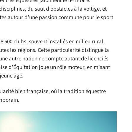
ntres équestres jalonnent le territoire.
 disciplines, du saut d’obstacles à la voltige, et
ltes autour d’une passion commune pour le sport
8 500 clubs, souvent installés en milieu rural,
tes les régions. Cette particularité distingue la
une autre nation ne compte autant de licenciés
se d’Équitation joue un rôle moteur, en misant
 jeune âge.
larité bien française, où la tradition équestre
emporain.