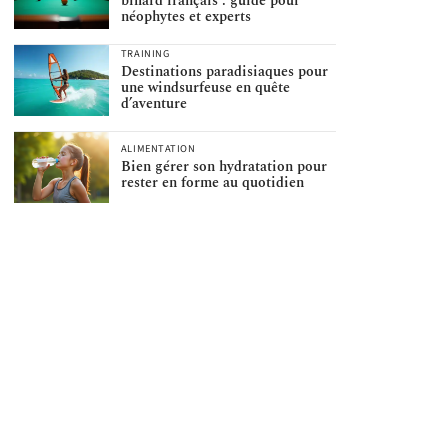
billard français : guide pour
néophytes et experts
TRAINING
Destinations paradisiaques pour
une windsurfeuse en quête
d’aventure
ALIMENTATION
Bien gérer son hydratation pour
rester en forme au quotidien