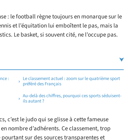
nse : le football règne toujours en monarque sur le
nnis et l’équitation lui emboîtent le pas, mais la
tics. Le basket, si souvent cité, ne l’occupe pas.
nce :
Le classement actuel : zoom sur le quatrième sport
préféré des Français
Au-delà des chiffres, pourquoi ces sports séduisent-
ils autant ?
s, c’est le judo qui se glisse à cette fameuse
 en nombre d’adhérents. Ce classement, trop
 pourtant sur des sources transparentes et