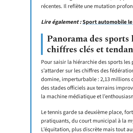
récentes. Il reflète une mutation prof
Lire également :
Sport automobile le p
Panorama des sports l
chiffres clés et tenda
Pour saisir la hiérarchie des sports les 
s’attarder sur les chiffres des fédérati
domine, imperturbable : 2,13 millions 
des stades officiels aux terrains impro
la machine médiatique et l’enthousias
Le tennis garde sa deuxième place, fort 
pratiquants, du court municipal à la m
L’équitation, plus discrète mais tout a