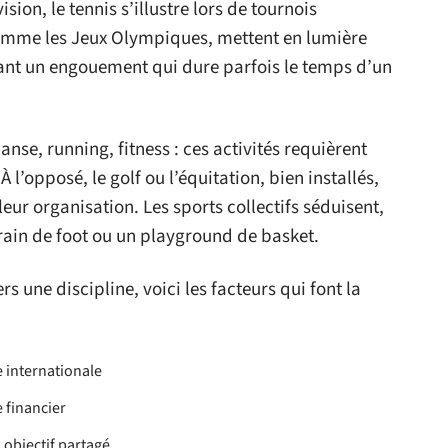
ision, le tennis s’illustre lors de tournois
omme les Jeux Olympiques, mettent en lumière
itant un engouement qui dure parfois le temps d’un
Danse, running, fitness : ces activités requièrent
l’opposé, le golf ou l’équitation, bien installés,
leur organisation. Les sports collectifs séduisent,
rrain de foot ou un playground de basket.
 une discipline, voici les facteurs qui font la
 internationale
e financier
 objectif partagé