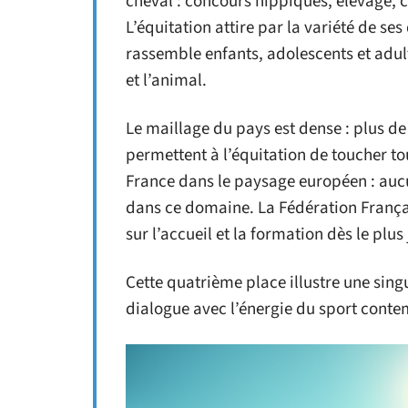
cheval : concours hippiques, élevage, ce
L’équitation attire par la variété de ses
rassemble enfants, adolescents et adu
et l’animal.
Le maillage du pays est dense : plus de 
permettent à l’équitation de toucher tou
France dans le paysage européen : auc
dans ce domaine. La Fédération Françai
sur l’accueil et la formation dès le plus
Cette quatrième place illustre une singu
dialogue avec l’énergie du sport cont