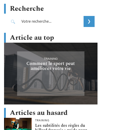
Recherche
Article au top
TRAINING
Comment le sport peut
améliorer votre vie
Articles au hasard
TRAINING
Les subtilités des règles du