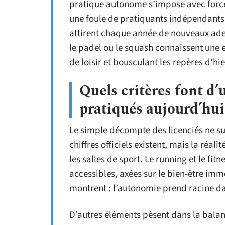
pratique autonome s’impose avec force 
une foule de pratiquants indépendants.
attirent chaque année de nouveaux ade
le padel ou le squash connaissent une 
de loisir et bousculant les repères d’hie
Quels critères font d’
pratiqués aujourd’hui
Le simple décompte des licenciés ne suf
chiffres officiels existent, mais la réali
les salles de sport. Le running et le fi
accessibles, axées sur le bien-être immé
montrent : l’autonomie prend racine da
D’autres éléments pèsent dans la balanc