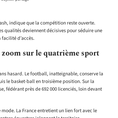
ash, indique que la compétition reste ouverte.
ces qualités deviennent décisives pour séduire une
 facilité d’accès.
: zoom sur le quatrième sport
sans hasard. Le football, inatteignable, conserve la
uis le basket-ball en troisième position. Sur la
, fédérant près de 692 000 licenciés, loin devant
e mode. La France entretient un lien fort avec le