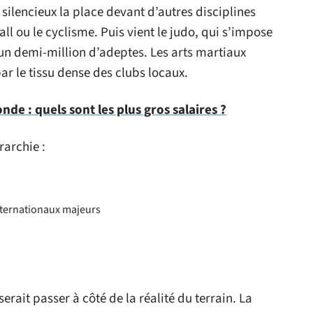
 silencieux la place devant d’autres disciplines
l ou le cyclisme. Puis vient le judo, qui s’impose
’un demi-million d’adeptes. Les arts martiaux
par le tissu dense des clubs locaux.
e : quels sont les plus gros salaires ?
rarchie :
nternationaux majeurs
erait passer à côté de la réalité du terrain. La