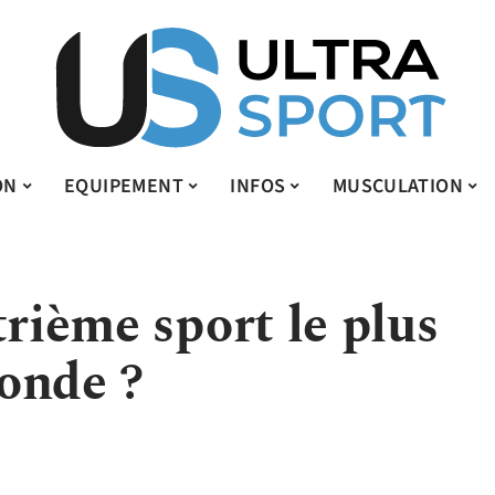
ON
EQUIPEMENT
INFOS
MUSCULATION
trième sport le plus
onde ?