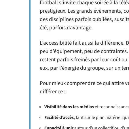
football s’invite chaque soirée à la télév
prestigieux. Les grands événements, c
des disciplines parfois oubliées, susc
été, parfois davantage.
L’accessibilité fait aussi la différence. 
peu d’équipement, peu de contraintes. À 
restent parfois freinés par leur coût ou 
eux, par l’énergie du groupe, sur un te
Pour mieux comprendre ce qui attire vers
différence :
Visibilité dans les médias
et reconnaissance
Facilité d’accès
, tant sur le plan matériel qu
Capacité à unir
autour d’un collectif ou d’un