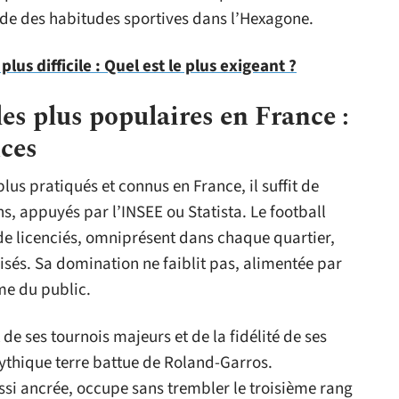
onde des habitudes sportives dans l’Hexagone.
lus difficile : Quel est le plus exigeant ?
es plus populaires en France :
nces
plus pratiqués et connus en France, il suffit de
ons, appuyés par l’INSEE ou Statista. Le football
de licenciés, omniprésent dans chaque quartier,
visés. Sa domination ne faiblit pas, alimentée par
me du public.
de ses tournois majeurs et de la fidélité de ses
ythique terre battue de Roland-Garros.
ussi ancrée, occupe sans trembler le troisième rang