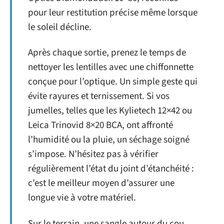
pour leur restitution précise même lorsque
le soleil décline.
Après chaque sortie, prenez le temps de
nettoyer les lentilles avec une chiffonnette
conçue pour l’optique. Un simple geste qui
évite rayures et ternissement. Si vos
jumelles, telles que les Kylietech 12×42 ou
Leica Trinovid 8×20 BCA, ont affronté
l’humidité ou la pluie, un séchage soigné
s’impose. N’hésitez pas à vérifier
régulièrement l’état du joint d’étanchéité :
c’est le meilleur moyen d’assurer une
longue vie à votre matériel.
Sur le terrain, une sangle autour du cou