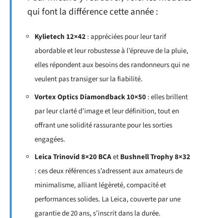
qui font la différence cette année :
Kylietech 12×42
: appréciées pour leur tarif
abordable et leur robustesse à l’épreuve de la pluie,
elles répondent aux besoins des randonneurs qui ne
veulent pas transiger sur la fiabilité.
Vortex Optics Diamondback 10×50
: elles brillent
par leur clarté d’image et leur définition, tout en
offrant une solidité rassurante pour les sorties
engagées.
Leica Trinovid 8×20 BCA
et
Bushnell Trophy 8×32
: ces deux références s’adressent aux amateurs de
minimalisme, alliant légèreté, compacité et
performances solides. La Leica, couverte par une
garantie de 20 ans, s’inscrit dans la durée.